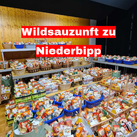
Wildsauzunft zu
Niederbipp