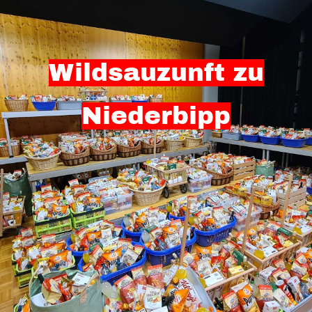
Wildsauzunft zu
Niederbipp