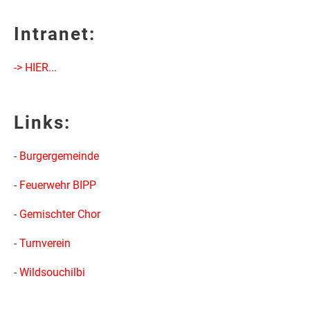
Intranet:
-> HIER...
Links:
-
Burgergemeinde
-
Feuerwehr BIPP
-
Gemischter Chor
-
Turnverein
-
Wildsouchilbi