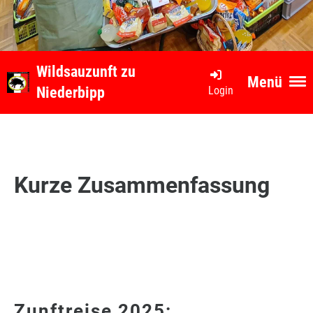
Wildsauzunft zu
Menü
Login
Niederbipp
Kurze Zusammenfassung
Zunftreise 2025: